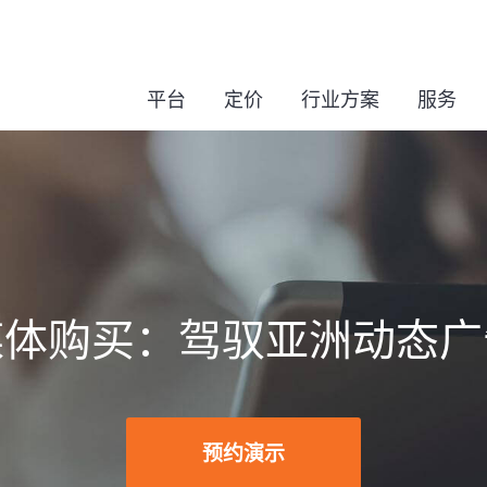
平台
定价
行业方案
服务
媒体购买：驾驭亚洲动态广
预约演示