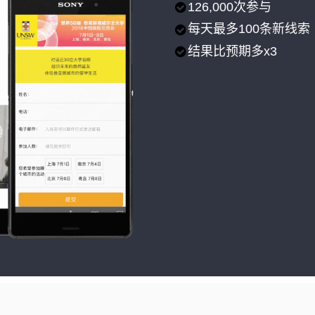
126,000次参与
每天最多100条新线索
结果比预期多x3