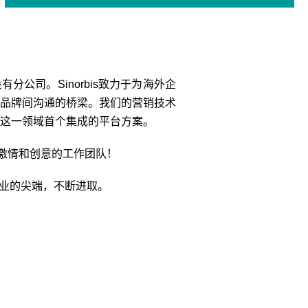
公司。Sinorbis
致力于为海外企
品牌间沟通的桥梁。我们的营销技术
这一领域首个集成的平台方案。
激情和创意的工作团队！
行业的尖端，不断进取。