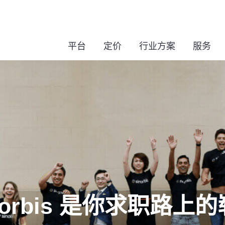
平台
定价
行业方案
服务
norbis 是你求职路上