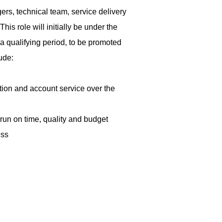
ers, technical team, service delivery
his role will initially be under the
r a qualifying period, to be promoted
ude:
ion and account service over the
 run on time, quality and budget
ess