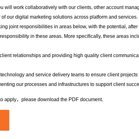
u will work collaboratively with our clients, other account manag
of our digital marketing solutions across platform and services. T
ing joint responsibilities in areas below, with the potential, afte
esponsibility in these areas. More specifically, these areas incl
ent relationships and providing high quality client communicat
h technology and service delivery teams to ensure client projects
nting our processes and infrastructures to support client succ
ow to apply，please download the PDF document.